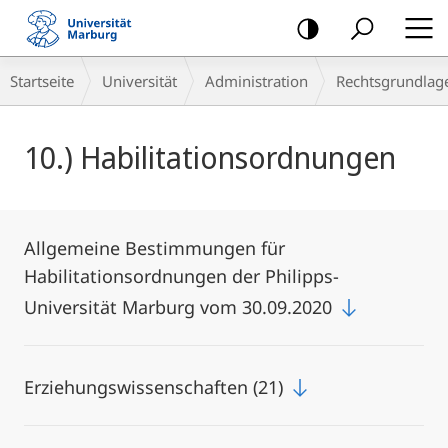
Mobile-
Navigation
Breadcrumb-
Startseite
Universität
Administration
Rechts­grundlag
Navigation
Hauptinhalt
10.) Habilitationsordnungen
Allgemeine Bestimmungen für
Habilitationsordnungen der Philipps-
Universität Marburg vom 30.09.2020
Erziehungswissenschaften (21)