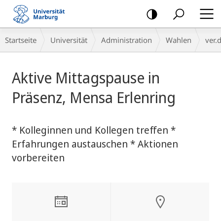
Mobile-
Navigation
Breadcrumb-
Startseite
Universität
Administration
Wahlen
ver.
Navigation
Hauptinhalt
Aktive Mittagspause in
Präsenz, Mensa Erlenring
* Kolleginnen und Kollegen treffen *
Erfahrungen austauschen * Aktionen
vorbereiten