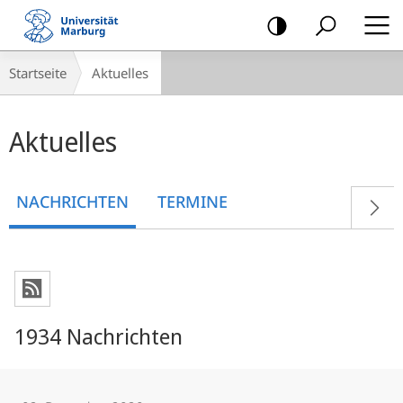
Mobile-
Navigation
Breadcrumb-
Startseite
Aktuelles
Navigation
Hauptinhalt
Aktuelles
NACHRICHTEN
TERMINE
1934 Nachrichten