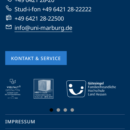
Website
Stud-i-fon +49 6421 28-22222
+49 6421 28-22500
info@uni-marburg.de
KONTAKT & SERVICE
Mobile-
Service-
Navigation
und
Social
IMPRESSUM
Media