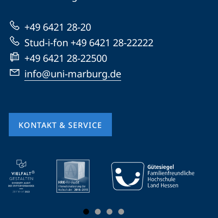
Marburg
zur
+49 6421 28-20
Website
Stud-i-fon +49 6421 28-22222
+49 6421 28-22500
info@uni-marburg.de
KONTAKT & SERVICE
Mobile-
Service-
Navigation
und