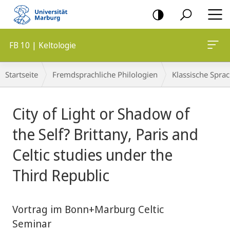
Mobile-
Navigation
FB 10 | Keltologie
Breadcrumb-
Startseite
Fremdsprachliche Philologien
Klassische Spra
Navigation
Hauptinhalt
City of Light or Shadow of
the Self? Brittany, Paris and
Celtic studies under the
Third Republic
Vortrag im Bonn+Marburg Celtic
Seminar