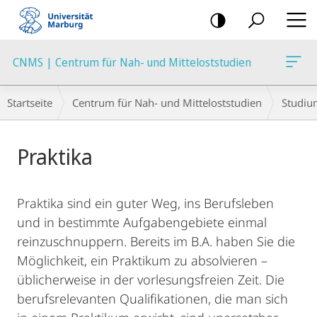
Mobile-
Navigation
CNMS | Centrum für Nah- und Mitteloststudien
Breadcrumb-
Startseite
Centrum für Nah- und Mitteloststudien
Studiu
Navigation
Hauptinhalt
Praktika
Praktika sind ein guter Weg, ins Berufsleben
und in bestimmte Aufgabengebiete einmal
reinzuschnuppern. Bereits im B.A. haben Sie die
Möglichkeit, ein Praktikum zu absolvieren –
üblicherweise in der vorlesungsfreien Zeit. Die
berufsrelevanten Qualifikationen, die man sich