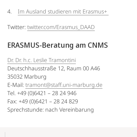
4.
Im Ausland studieren mit Erasmus+
Twitter:
twitter.com/Erasmus_DAAD
ERASMUS-Beratung am CNMS
Dr. Dr. h.c. Leslie Tramontini
Deutschhausstraße 12, Raum 00 A46
35032 Marburg
E-Mail:
tramont@staff.uni-marburg.de
Tel. +49 (0)6421 – 28 24 946
Fax: +49 (0)6421 – 28 24 829
Sprechstunde: nach Vereinbarung
Mobile-
Content-