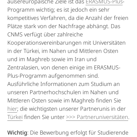
außereuropäische Ziele ist das
ERASMUS-Plus
-
Programm wichtig; es ist jedoch ein sehr
kompetitives Verfahren, da die Anzahl der freien
Plätze stark von der Nachfrage abhängt. Das
CNMS verfügt über zahlreiche
Kooperationsvereinbarungen mit Universitäten
in der Türkei, im Nahen und Mittleren Osten
und im Maghreb sowie im Iran und
Zentralasien, von denen einige im ERASMUS-
Plus-Programm aufgenommen sind.
Ausführliche Informationen zum Studium an
unseren Partnerhochschulen im Nahen und
Mittleren Osten sowie im Maghreb finden Sie
hier
; die wichtigsten unserer Partnerunis in der
Türkei
finden Sie unter
>>> Partneruniversitäten
.
Wichtig
: Die Bewerbung erfolgt für Studierende