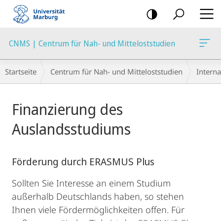
Mobile-
Navigation
CNMS | Centrum für Nah- und Mitteloststudien
Breadcrumb-
Startseite
Centrum für Nah- und Mitteloststudien
Interna
Navigation
Hauptinhalt
Finanzierung des
Auslandsstudiums
Förderung durch ERASMUS Plus
Sollten Sie Interesse an einem Studium
außerhalb Deutschlands haben, so stehen
Ihnen viele Fördermöglichkeiten offen. Für