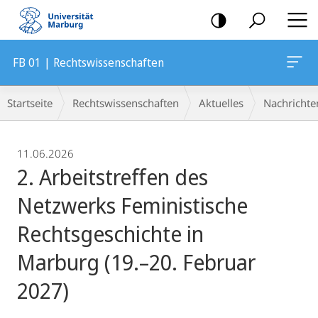
Mobile-
Navigation
FB 01 | Rechtswissenschaften
Breadcrumb-
Startseite
Rechtswissenschaften
Aktuelles
Nachrichte
Navigation
11.06.2026
2. Arbeitstreffen des
Netzwerks Feministische
Rechtsgeschichte in
Marburg (19.–20. Februar
2027)