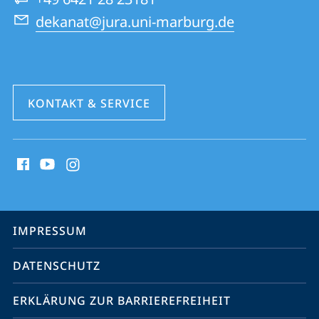
dekanat@jura.uni-marburg.de
KONTAKT & SERVICE
Social
Media
Kontakte
Service-
IMPRESSUM
Navigation
DATENSCHUTZ
ERKLÄRUNG ZUR BARRIEREFREIHEIT