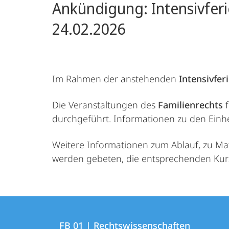
Ankündigung: Intensivfe
24.02.2026
Im Rahmen der anstehenden
Intensivfe
Die Veranstaltungen des
Familienrechts
durchgeführt. Informationen zu den Einhe
Weitere Informationen zum Ablauf, zu Ma
werden gebeten, die entsprechenden Kurs
Kontakt
Kontaktinformationen
und
FB 01 | Rechtswissenschaften