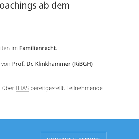
coachings ab dem
iten im
Familienrecht
.
n von
Prof. Dr. Klinkhammer (RiBGH)
n über
ILIAS
bereitgestellt. Teilnehmende