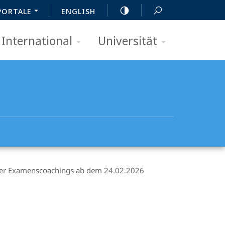
PORTALE
ENGLISH
International
Universität
ger Examenscoachings ab dem 24.02.2026