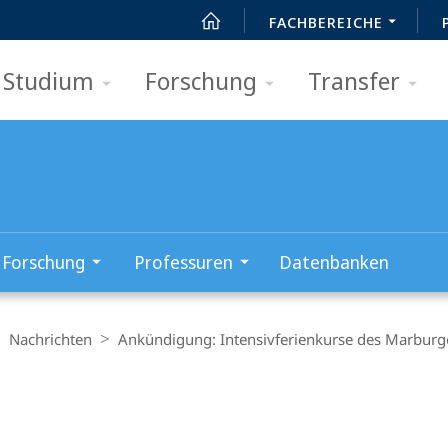
FACHBEREICHE
Studium
Forschung
Transfer
Forschung
Professuren
Datenbanken
Nachrichten
Ankündigung: Intensivferienkurse des Marbur