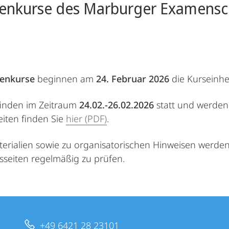
rienkurse des Marburger Examens
rienkurse
beginnen am
24. Februar 2026
die Kurseinhe
finden im Zeitraum
24.02.-26.02.2026
statt und werde
iten finden Sie
hier (PDF)
.
terialien sowie zu organisatorischen Hinweisen werde
seiten regelmäßig zu prüfen.
+49 6421 28 23101