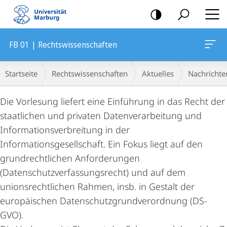
Mobile-
Navigation
FB 01 | Rechtswissenschaften
Breadcrumb-
Startseite
Rechtswissenschaften
Aktuelles
Nachrichte
Navigation
Die Vorlesung liefert eine Einführung in das Recht der
staatlichen und privaten Datenverarbeitung und
Informationsverbreitung in der
Informationsgesellschaft. Ein Fokus liegt auf den
grundrechtlichen Anforderungen
(Datenschutzverfassungsrecht) und auf dem
unionsrechtlichen Rahmen, insb. in Gestalt der
europäischen Datenschutzgrundverordnung (DS-
GVO).