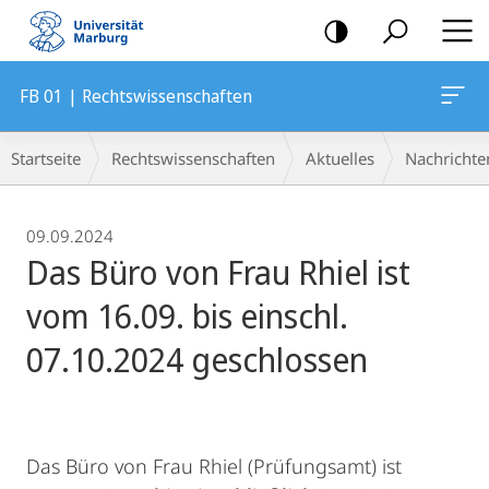
Mobile-
Navigation
FB 01 | Rechtswissenschaften
Breadcrumb-
Startseite
Rechtswissenschaften
Aktuelles
Nachrichte
Navigation
09.09.2024
Das Büro von Frau Rhiel ist
vom 16.09. bis einschl.
07.10.2024 geschlossen
Das Büro von Frau Rhiel (Prüfungsamt) ist