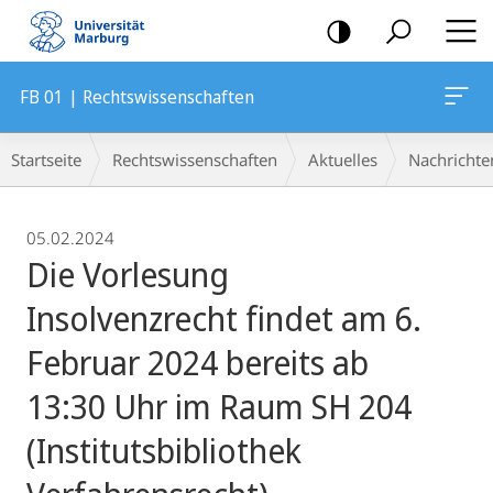
Mobile-
Navigation
FB 01 | Rechtswissenschaften
Breadcrumb-
Startseite
Rechtswissenschaften
Aktuelles
Nachrichte
Navigation
05.02.2024
Die Vorlesung
Insolvenzrecht findet am 6.
Februar 2024 bereits ab
13:30 Uhr im Raum SH 204
(Institutsbibliothek