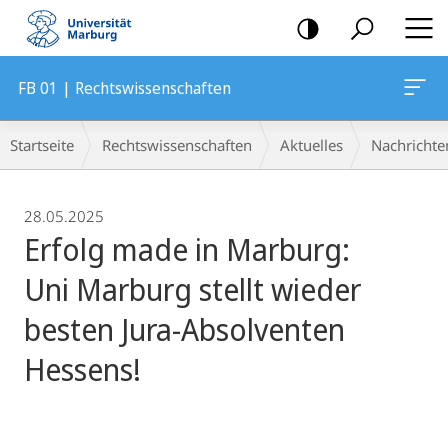
Mobile-
Navigation
FB 01 | Rechtswissenschaften
Breadcrumb-
Startseite
Rechtswissenschaften
Aktuelles
Nachrichte
Navigation
28.05.2025
Erfolg made in Marburg:
Uni Marburg stellt wieder
besten Jura-Absolventen
Hessens!