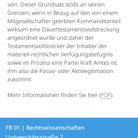
sein. Dieser Grundsatz stößt an seinen
Grenzen, wenn in Bezug auf den von einem
Mitgesellschafter geerbten Kommanditanteil
wirksam eine Dauertestamentsvollstreckung
angeordnet wurde und daher der
Testamentsvollstrecker der Inhaber der
materiell-rechtlichen Verfügungsbefugnis
sowie im Prozess eine Partei kraft Amtes ist,
ihm also die Passiv- oder Aktivlegitimation
zukommt.
Mehr Informationen finden Sie hier (
PDF
).
Kontakt
Kontaktinformationen
FB 01 | Rechtswissenschaften
FB
und
Universitätsstraße 7