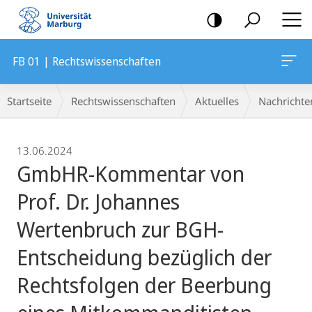
Mobile-
Navigation
FB 01 | Rechtswissenschaften
Breadcrumb-
Startseite
Rechtswissenschaften
Aktuelles
Nachrichte
Navigation
13.06.2024
GmbHR-Kommentar von
Prof. Dr. Johannes
Wertenbruch zur BGH-
Entscheidung bezüglich der
Rechtsfolgen der Beerbung