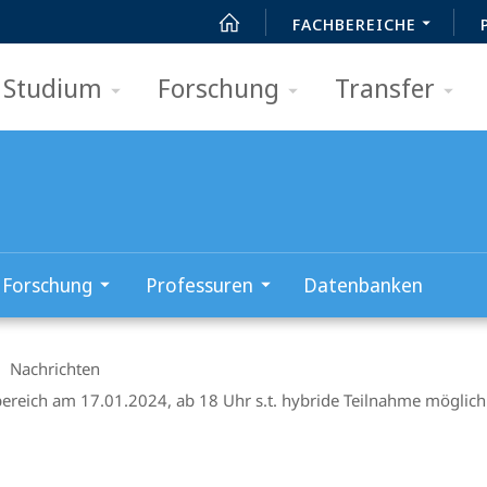
FACHBEREICHE
Studium
Forschung
Transfer
Forschung
Professuren
Datenbanken
Nachrichten
reich am 17.01.2024, ab 18 Uhr s.t. hybride Teilnahme möglich