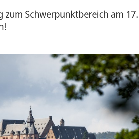
g zum Schwerpunktbereich am 17.01
h!