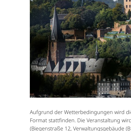
Aufgrund der Wetterbedingungen wird di
Format stattfinden. Die Veranstaltung wir
(Biegenstraße 12, Verwaltungsgebäude (B | 