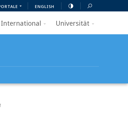
PORTALE
ENGLISH
International
Universität
!