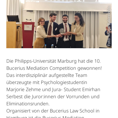
Foto: Müge Bakırcıoğlu
Die Philipps-Universität Marburg hat die 10.
Bucerius Mediation Competition gewonnen!
Das interdisziplinär aufgestellte Team
überzeugte mit Psychologiestudentin
Marjorie Zehme und Jura- Student Emirhan
Serbest die Juror:innen der Vorrunden und
Eliminationsrunden.
Organisiert von der Bucerius Law School in
Hamburg ist die Bucerius Mediation