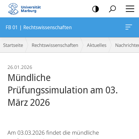
Mobile-
Navigation
FB 01 | Rechtswissenschaften
Breadcrumb-
Startseite
Rechtswissenschaften
Aktuelles
Nachrichte
Navigation
26.01.2026
Mündliche
Prüfungssimulation am 03.
März 2026
Am 03.03.2026 findet die mündliche