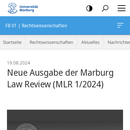
Mobile-
Navigation
FB 01 | Rechtswissenschaften
Breadcrumb-
Startseite
Rechtswissenschaften
Aktuelles
Nachrichte
Navigation
19.08.2024
Neue Ausgabe der Marburg
Law Review (MLR 1/2024)