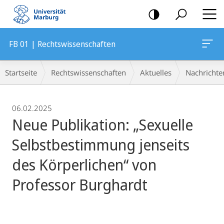
Mobile-
Navigation
FB 01 | Rechtswissenschaften
Breadcrumb-
Startseite
Rechtswissenschaften
Aktuelles
Nachrichte
Navigation
06.02.2025
Neue Publikation: „Sexuelle
Selbstbestimmung jenseits
des Körperlichen“ von
Professor Burghardt