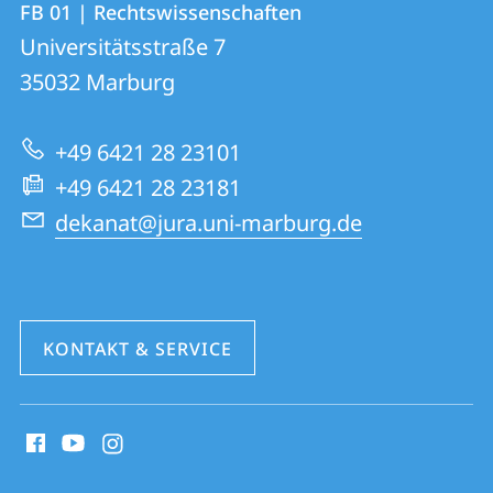
FB 01 | Rechtswissenschaften
FB
und
Universitätsstraße 7
01
Informationen
35032
Marburg
|
zur
Rechtswissenschaften
+49 6421 28 23101
Website
+49 6421 28 23181
dekanat@jura.uni-marburg.de
KONTAKT & SERVICE
Social
Media