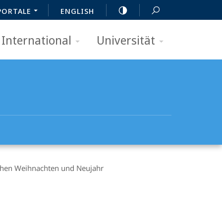
PORTALE
ENGLISH
International
Universität
schen Weihnachten und Neujahr