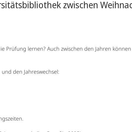
rsitätsbibliothek zwischen Weihn
ie Prüfung lernen? Auch zwischen den Jahren können Si
e und den Jahreswechsel:
ngszeiten.