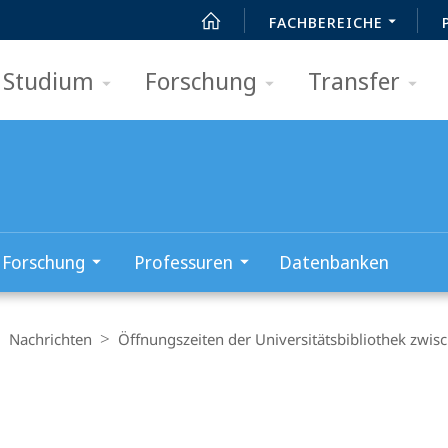
FACHBEREICHE
Studium
Forschung
Transfer
Forschung
Professuren
Datenbanken
Nachrichten
Öffnungszeiten der Universitätsbibliothek zwi