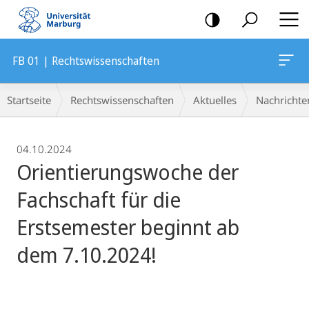
Mobile-
Navigation
FB 01 | Rechtswissenschaften
Breadcrumb-
Startseite
Rechtswissenschaften
Aktuelles
Nachrichte
Navigation
04.10.2024
Orientierungswoche der
Fachschaft für die
Erstsemester beginnt ab
dem 7.10.2024!