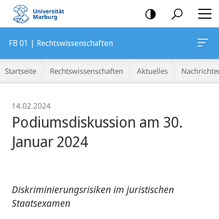
Mobile-
Navigation
FB 01 | Rechtswissenschaften
Breadcrumb-
Startseite
Rechtswissenschaften
Aktuelles
Nachrichte
Navigation
14.02.2024
Podiumsdiskussion am 30.
Januar 2024
Diskriminierungsrisiken im juristischen
Staatsexamen