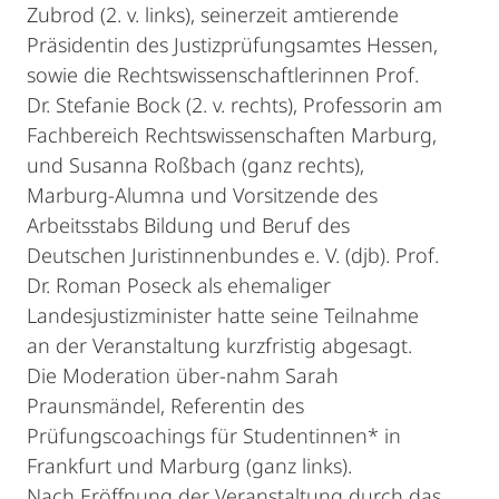
Zubrod (2. v. links), seinerzeit amtierende
Präsidentin des Justizprüfungsamtes Hessen,
sowie die Rechtswissenschaftlerinnen Prof.
Dr. Stefanie Bock (2. v. rechts), Professorin am
Fachbereich Rechtswissenschaften Marburg,
und Susanna Roßbach (ganz rechts),
Marburg-Alumna und Vorsitzende des
Arbeitsstabs Bildung und Beruf des
Deutschen Juristinnenbundes e. V. (djb). Prof.
Dr. Roman Poseck als ehemaliger
Landesjustizminister hatte seine Teilnahme
an der Veranstaltung kurzfristig abgesagt.
Die Moderation über-nahm Sarah
Praunsmändel, Referentin des
Prüfungscoachings für Studentinnen* in
Frankfurt und Marburg (ganz links).
Nach Eröffnung der Veranstaltung durch das