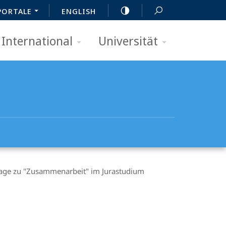
PORTALE
ENGLISH
International
Universität
frage zu "Zusammenarbeit" im Jurastudium