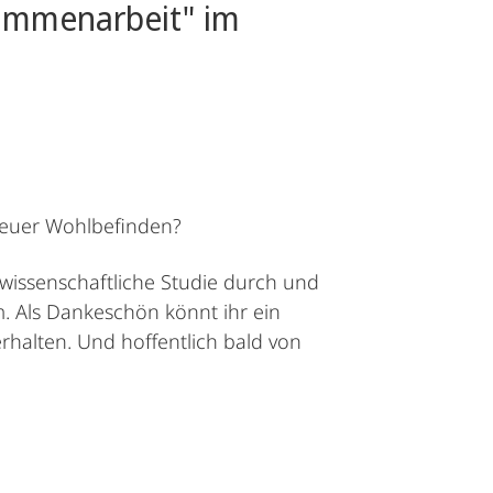
sammenarbeit" im
d euer Wohlbefinden?
e wissenschaftliche Studie durch und
. Als Dankeschön könnt ihr ein
halten. Und hoffentlich bald von