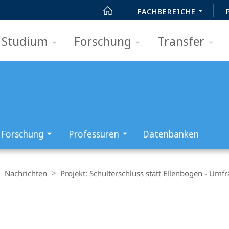
FACHBEREICHE
Studium
Forschung
Transfer
Forschung
Professuren
Datenbanken
Nachrichten
Projekt: Schulterschluss statt Ellenbogen - Um