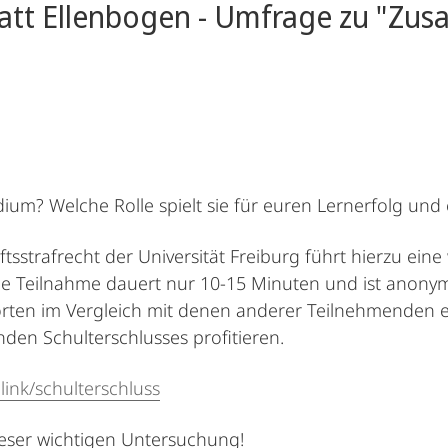
statt Ellenbogen - Umfrage zu "Zu
dium? Welche Rolle spielt sie für euren Lernerfolg un
ftsstrafrecht der Universität Freiburg führt hierzu ein
e Teilnahme dauert nur 10-15 Minuten und ist anonym
rten im Vergleich mit denen anderer Teilnehmenden er
en Schulterschlusses profitieren.
.link/schulterschluss
ieser wichtigen Untersuchung!