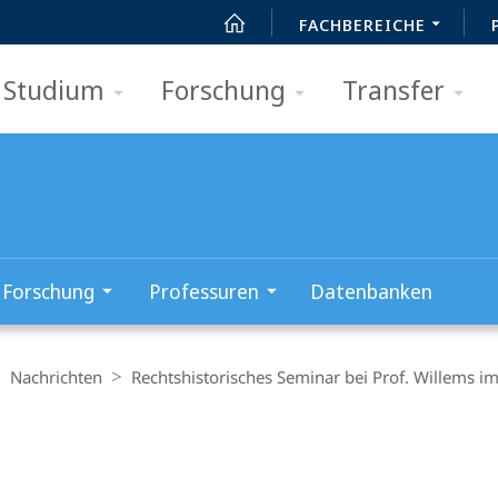
FACHBEREICHE
Studium
Forschung
Transfer
Forschung
Professuren
Datenbanken
Nachrichten
Rechtshistorisches Seminar bei Prof. Willems i