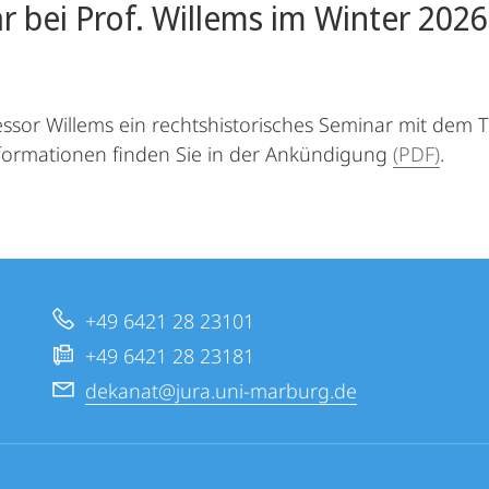
r bei Prof. Willems im Winter 2026
sor Willems ein rechtshistorisches Seminar mit dem Tit
nformationen finden Sie in der Ankündigung
(PDF)
.
+49 6421 28 23101
+49 6421 28 23181
dekanat@jura.uni-marburg.de