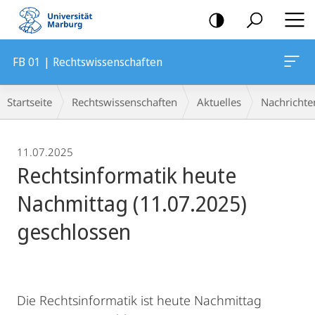
Mobile-
Navigation
FB 01 | Rechtswissenschaften
Breadcrumb-
Startseite
Rechtswissenschaften
Aktuelles
Nachrichte
Navigation
11.07.2025
Rechtsinformatik heute
Nachmittag (11.07.2025)
geschlossen
Die Rechtsinformatik ist heute Nachmittag