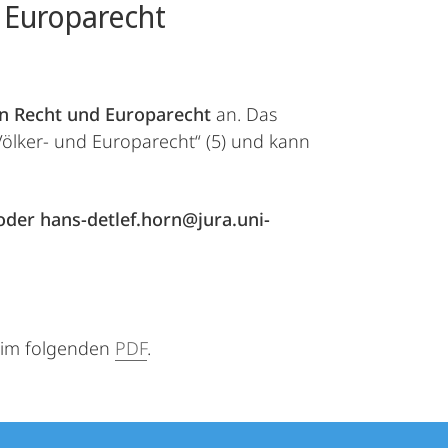
 Europarecht
en Recht und Europarecht
an. Das
Völker- und Europarecht“ (5) und kann
der hans-detlef.horn@jura.uni-
 im folgenden
PDF
.