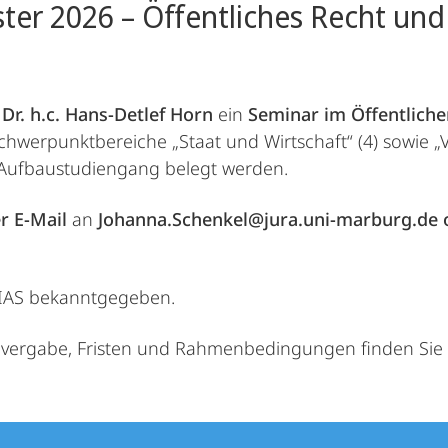
r 2026 – Öffentliches Recht und
. Dr. h.c. Hans-Detlef Horn
ein
Seminar im Öffentlich
chwerpunktbereiche „Staat und Wirtschaft“ (4) sowie „
.-Aufbaustudiengang belegt werden.
r E-Mail
an
Johanna.Schenkel@jura.uni-marburg.de o
LIAS bekanntgegeben.
nvergabe, Fristen und Rahmenbedingungen finden Sie