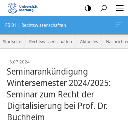
Mobile-
Navigation
FB 01 | Rechtswissenschaften
Breadcrumb-
Startseite
Rechtswissenschaften
Aktuelles
Nachrichte
Navigation
16.07.2024
Seminarankündigung
Wintersemester 2024/2025:
Seminar zum Recht der
Digitalisierung bei Prof. Dr.
Buchheim