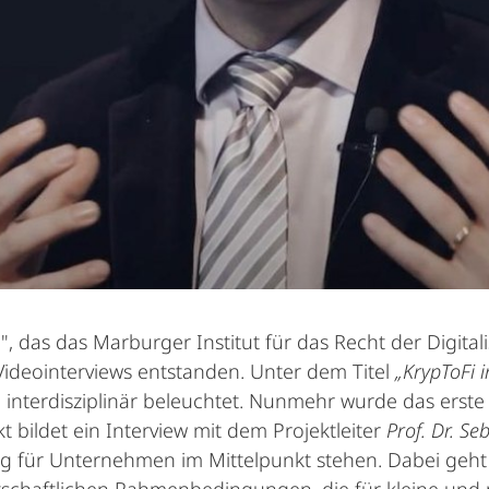
i", das das Marburger Institut für das Recht der Digita
Videointerviews entstanden. Unter dem Titel
„KrypToFi 
 interdisziplinär beleuchtet. Nunmehr wurde das erst
kt bildet ein Interview mit dem Projektleiter
Prof. Dr. S
 für Unternehmen im Mittelpunkt stehen. Dabei geht 