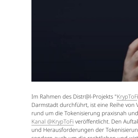
Im Rahmen des Distr@l-Projekts "
KrypToF
Darmstadt durchführt, ist eine Reihe von 
rund um die Tokenisierung praxisnah und
Kanal @KrypToFi
veröffentlicht. Den Aufta
und Herausforderungen der Tokenisierung