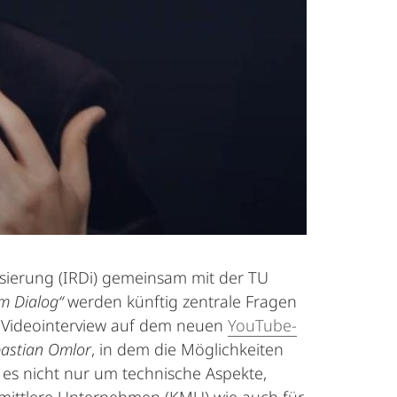
lisierung (IRDi) gemeinsam mit der TU
im Dialog“
werden künftig zentrale Fragen
e Videointerview auf dem neuen
YouTube-
ebastian Omlor
, in dem die Möglichkeiten
es nicht nur um technische Aspekte,