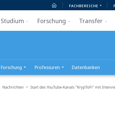
FACHBEREICHE
Studium
Forschung
Transfer
Forschung
Professuren
Datenbanken
Nachrichten
Start des YouTube-Kanals "KrypToFi" mit Interv