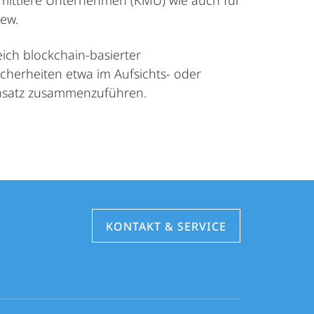
 mittlere Unternehmen (KMU) wie auch für
iew.
ch blockchain-basierter
sicherheiten etwa im Aufsichts- oder
 Ansatz zusammenzuführen.
KONTAKT & SERVICE