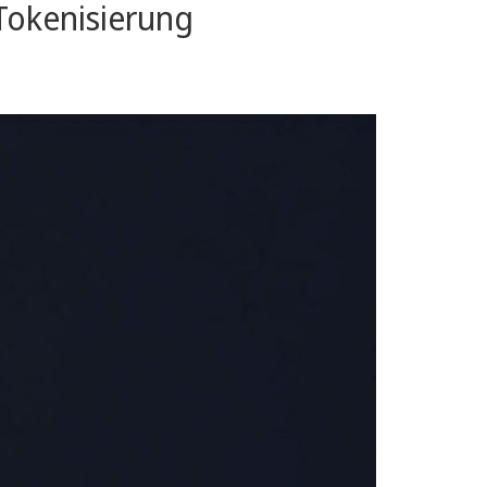
 Tokenisierung