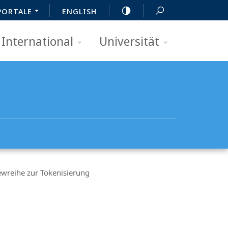
PORTALE
ENGLISH
International
Universität
iewreihe zur Tokenisierung