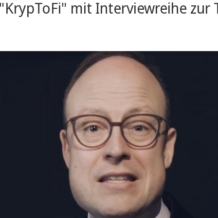
"KrypToFi" mit Interviewreihe zur