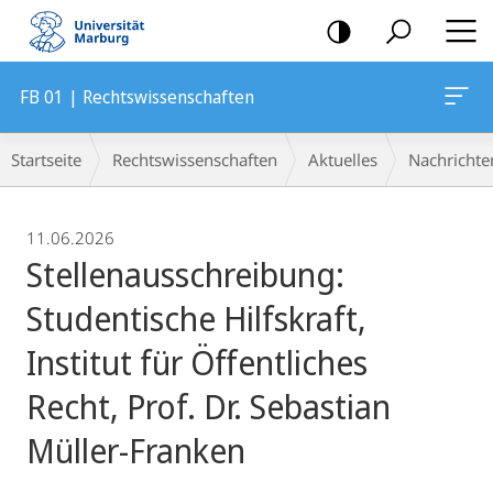
Mobile-
Navigation
FB 01 | Rechtswissenschaften
Breadcrumb-
Startseite
Rechtswissenschaften
Aktuelles
Nachrichte
Navigation
11.06.2026
Stellenausschreibung:
Studentische Hilfskraft,
Institut für Öffentliches
Recht, Prof. Dr. Sebastian
Müller-Franken