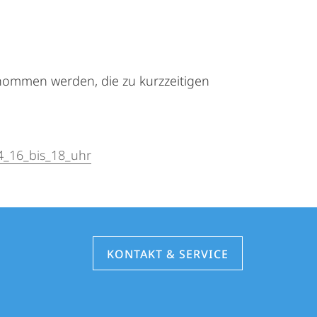
nommen werden, die zu kurzzeitigen
4_16_bis_18_uhr
KONTAKT & SERVICE