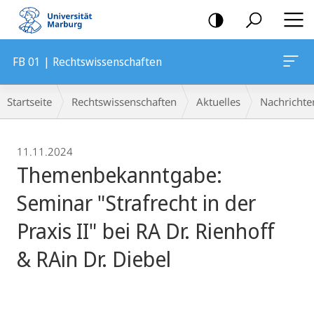
Mobile-
Navigation
FB 01 | Rechtswissenschaften
Breadcrumb-
Startseite
Rechtswissenschaften
Aktuelles
Nachrichte
Navigation
11.11.2024
Themenbekanntgabe:
Seminar "Strafrecht in der
Praxis II" bei RA Dr. Rienhoff
& RAin Dr. Diebel