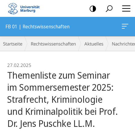
Mobile-
Navigation
FB 01 | Rechtswissenschaften
Breadcrumb-
Startseite
Rechtswissenschaften
Aktuelles
Nachrichte
Navigation
27.02.2025
Themenliste zum Seminar
im Sommersemester 2025:
Strafrecht, Kriminologie
und Kriminalpolitik bei Prof.
Dr. Jens Puschke LL.M.