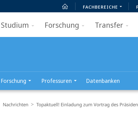
FACHBEREICHE
Studium
Forschung
Transfer
Forschung
Professuren
Datenbanken
Nachrichten
Topaktuell! Einladung zum Vortrag des Präsiden