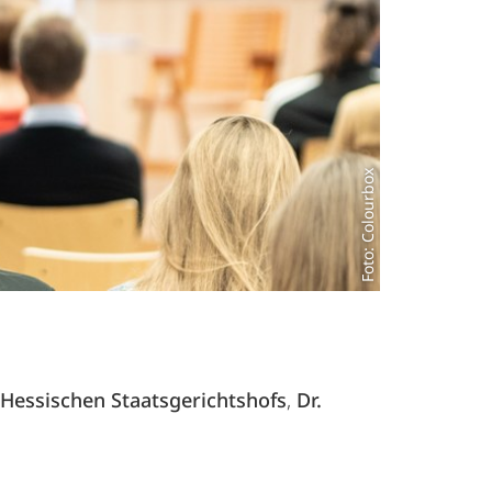
Foto: Colourbox
Hessischen Staatsgerichtshofs
,
Dr.