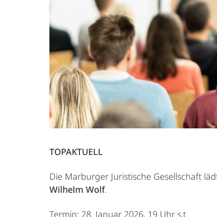
TOPAKTUELL
Die Marburger Juristische Gesellschaft lä
Wilhelm
Wolf
.
Termin: 28. Januar 2026, 19 Uhr s.t.