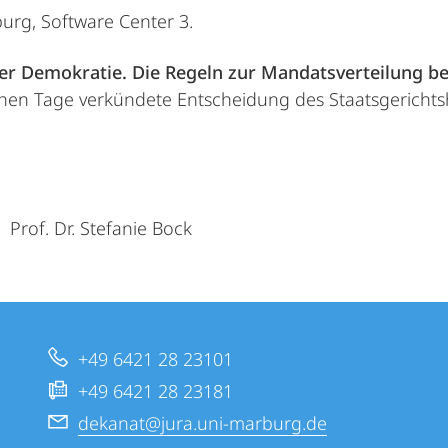
rg, Software Center 3.
r Demokratie. Die Regeln zur
Mandatsverteilung b
hen Tage verkündete Entscheidung des Staatsgerichts
Prof. Dr. Stefanie Bock
+49 6421 28 23101
+49 6421 28 23181
dekanat@jura.uni-marburg.de