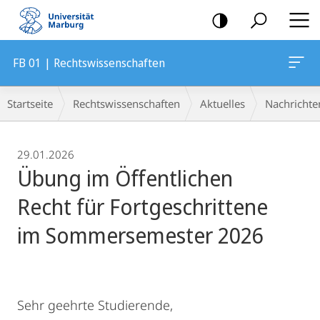
Mobile-
Navigation
FB 01 | Rechtswissenschaften
Breadcrumb-
Startseite
Rechtswissenschaften
Aktuelles
Nachrichte
Navigation
29.01.2026
Übung im Öffentlichen
Recht für Fortgeschrittene
im Sommersemester 2026
Sehr geehrte Studierende,