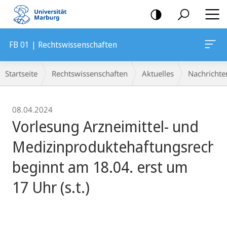
Mobile-
Navigation
FB 01 | Rechtswissenschaften
Breadcrumb-
Startseite
Rechtswissenschaften
Aktuelles
Nachrichte
Navigation
08.04.2024
Vorlesung Arzneimittel- und
Medizinproduktehaftungsrecht
beginnt am 18.04. erst um
17 Uhr (s.t.)