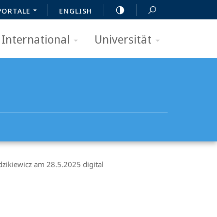
PORTALE
ENGLISH
International
Universität
dzikiewicz am 28.5.2025 digital