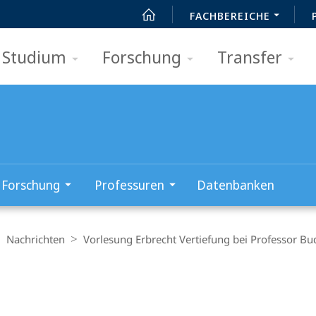
FACHBEREICHE
Studium
Forschung
Transfer
Forschung
Professuren
Datenbanken
Nachrichten
Vorlesung Erbrecht Vertiefung bei Professor Bu