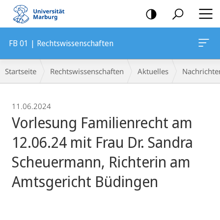
Mobile-
Navigation
FB 01 | Rechtswissenschaften
Breadcrumb-
Startseite
Rechtswissenschaften
Aktuelles
Nachrichte
Navigation
11.06.2024
Vorlesung Familienrecht am
12.06.24 mit Frau Dr. Sandra
Scheuermann, Richterin am
Amtsgericht Büdingen