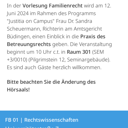
In der
Vorlesung Familienrecht
wird am 12.
Juni 2024 im Rahmen des Programms
"Justitia on Campus" Frau Dr. Sandra
Scheuermann, Richterin am Amtsgericht
Büdingen, einen Einblick in die
Praxis des
Betreuungsrechts
geben. Die Veranstaltung
beginnt um 10 Uhr c.t. in
Raum 301
(SEM
+3/0010) (Pilgrimstein 12, Seminargebäude).
Es sind auch Gäste herzlich willkommen.
Bitte beachten Sie die Änderung des
Hörsaals!
Kontakt
Kontaktinformationen
FB 01 | Rechtswissenschaften
FB
und