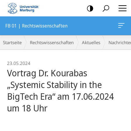
Mobile-
Navigation
FB 01 | Rechtswissenschaften
Breadcrumb-
Startseite
Rechtswissenschaften
Aktuelles
Nachrichte
Navigation
23.05.2024
Vortrag Dr. Kourabas
„Systemic Stability in the
BigTech Era“ am 17.06.2024
um 18 Uhr