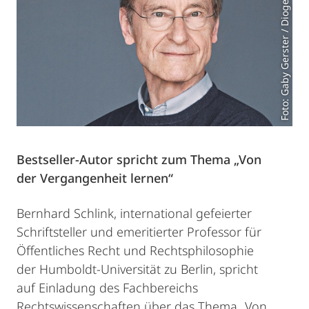
Foto: Gaby Gerster / Diogenes Verlag
Bestseller-Autor spricht zum Thema „Von
der Vergangenheit lernen“
Bernhard Schlink, international gefeierter
Schriftsteller und emeritierter Professor für
Öffentliches Recht und Rechtsphilosophie
der Humboldt-Universität zu Berlin, spricht
auf Einladung des Fachbereichs
Rechtswissenschaften über das Thema „Von