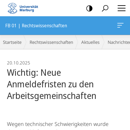
Mobile-
Navigation
FB 01 | Rechtswissenschaften
Breadcrumb-
Startseite
Rechtswissenschaften
Aktuelles
Nachrichte
Navigation
20.10.2025
Wichtig: Neue
Anmeldefristen zu den
Arbeitsgemeinschaften
Wegen technischer Schwierigkeiten wurde