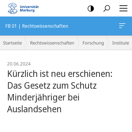
Mobile-
Navigation
FB 01 | Rechtswissenschaften
Breadcrumb-
Startseite
Rechtswissenschaften
Forschung
Institute
Navigation
20.06.2024
Kürzlich ist neu erschienen:
Das Gesetz zum Schutz
Minderjähriger bei
Auslandsehen