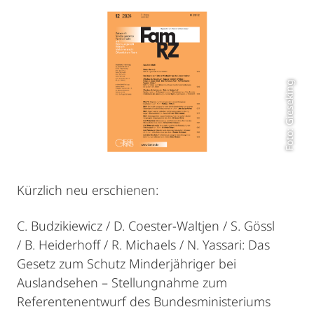
Foto: Gieseking
Kürzlich neu erschienen:
C. Budzikiewicz / D. Coester-Waltjen / S. Gössl
/ B. Heiderhoff / R. Michaels / N. Yassari: Das
Gesetz zum Schutz Minderjähriger bei
Auslandsehen – Stellungnahme zum
Referentenentwurf des Bundesministeriums