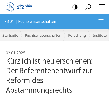
Mobile-
Navigation
FB 01 | Rechtswissenschaften
Breadcrumb-
Startseite
Rechtswissenschaften
Forschung
Institute
Navigation
02.01.2025
Kürzlich ist neu erschienen:
Der Referentenentwurf zur
Reform des
Abstammungsrechts