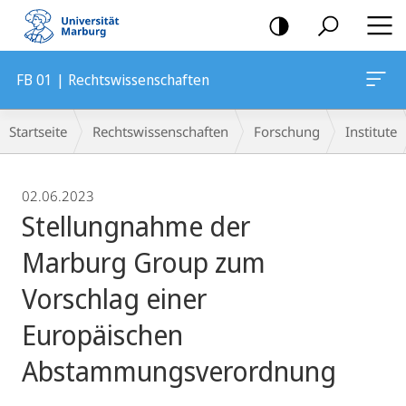
Mobile-
Navigation
FB 01 | Rechtswissenschaften
Breadcrumb-
Startseite
Rechtswissenschaften
Forschung
Institute
Navigation
02.06.2023
Stellungnahme der
Marburg Group zum
Vorschlag einer
Europäischen
Abstammungsverordnung