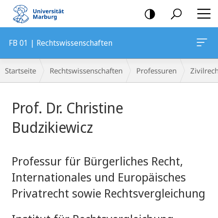
Mobile-
Navigation
FB 01 | Rechtswissenschaften
Breadcrumb-
Startseite
Rechtswissenschaften
Professuren
Zivilrec
Navigation
Hauptinhalt
Prof. Dr. Christine
Budzikiewicz
Professur für Bürgerliches Recht,
Internationales und Europäisches
Privatrecht sowie Rechtsvergleichung