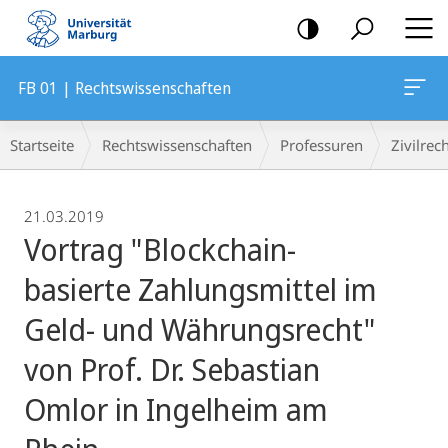
Mobile-
Navigation
FB 01 | Rechtswissenschaften
Breadcrumb-
Startseite
Rechtswissenschaften
Professuren
Zivilrec
Navigation
21.03.2019
Vortrag "Blockchain-
basierte Zahlungsmittel im
Geld- und Währungsrecht"
von Prof. Dr. Sebastian
Omlor in Ingelheim am