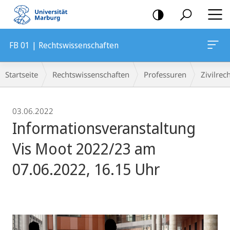
Mobile-
Navigation
FB 01 | Rechtswissenschaften
Breadcrumb-
Startseite
Rechtswissenschaften
Professuren
Zivilrec
Navigation
03.06.2022
Informationsveranstaltung
Vis Moot 2022/23 am
07.06.2022, 16.15 Uhr