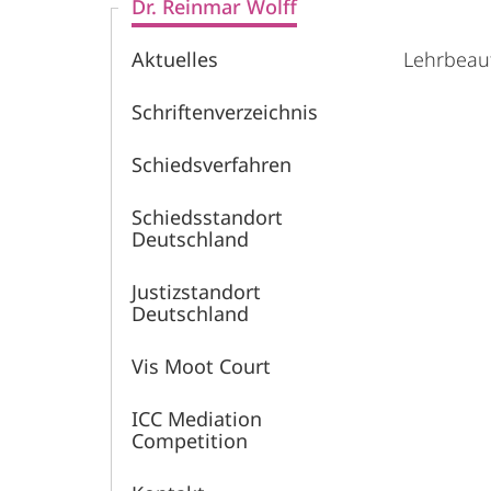
Dr. Reinmar Wolff
Aktuelles
Lehrbeauf
Schriftenverzeichnis
Schiedsverfahren
Schiedsstandort
Deutschland
Justizstandort
Deutschland
Vis Moot Court
ICC Mediation
Competition