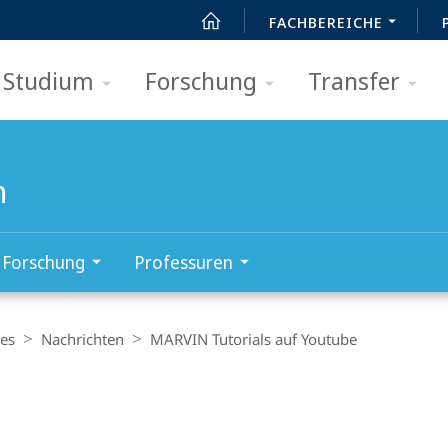
FACHBEREICHE
Studium
Forschung
Transfer
n
Forschung
Professuren
les
Nachrichten
MARVIN Tutorials auf Youtube