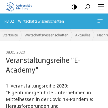
Mobile-
Navigation
FB 02 | Wirtschaftswissenschaften
Breadcrumb-
Startseite
Wirtschaftswissenschaften
Aktuelles
Nachr
Navigation
08.05.2020
Veranstaltungsreihe "E-
Academy"
1. Veranstaltungsreihe 2020:
"Eigentümergeführte Unternehmen in
Mittelhessen in der Covid 19-Pandemie:
Herausforderungen und