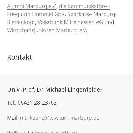
Alumni Marburg e.V.
,
die kommunikatöre -
Frieg und Hummel GbR
,
Sparkasse Marburg-
Biedenkopf
,
Volksbank Mittelhessen eG
und
Wirtschaftsjunioren Marburg e.V
.
Kontakt
Univ.-Prof. Dr. Michael Lingenfelder
Tel.: 06421 28-23763
Mail:
marketing@wiwi.uni-marburg.de
Philipps-Universität Marburg